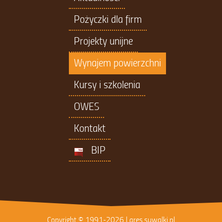
Pożyczki dla firm
Projekty unijne
Wynajem powierzchni
Kursy i szkolenia
OWES
Kontakt
BIP
Copyright © 1991-2026 | ares.suwalki.pl