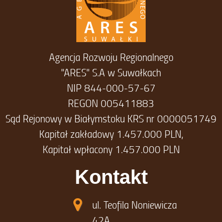
Agencja Rozwoju Regionalnego
"ARES" S.A w Suwałkach
NIP 844-000-57-67
REGON 005411883
Sąd Rejonowy w Białymstoku KRS nr 0000051749
Kapitał zakładowy 1.457.000 PLN,
Kapitał wpłacony 1.457.000 PLN
Kontakt
ul. Teofila Noniewicza
42A