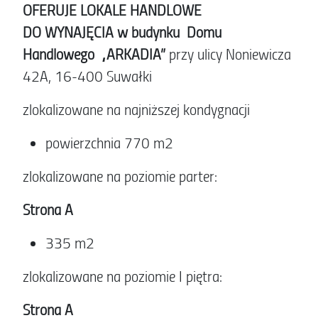
OFERUJE LOKALE HANDLOWE
DO WYNAJĘCIA w budynku Domu
Handlowego „ARKADIA”
przy ulicy Noniewicza
42A, 16-400 Suwałki
zlokalizowane na najniższej kondygnacji
powierzchnia 770 m2
zlokalizowane na poziomie parter:
Strona A
335 m2
zlokalizowane na poziomie I piętra:
Strona A