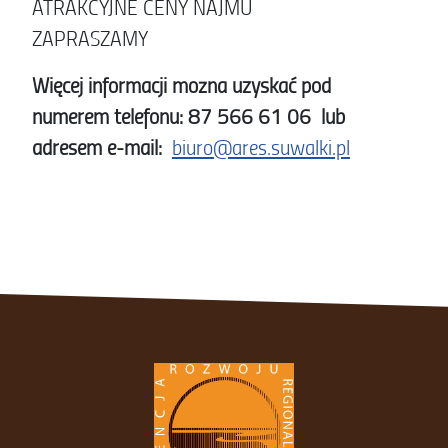
ATRAKCYJNE CENY NAJMU
ZAPRASZAMY
Więcej informacji można uzyskać pod
numerem telefonu: 87 566 61 06 lub
adresem e-mail:
biuro@ares.suwalki.pl